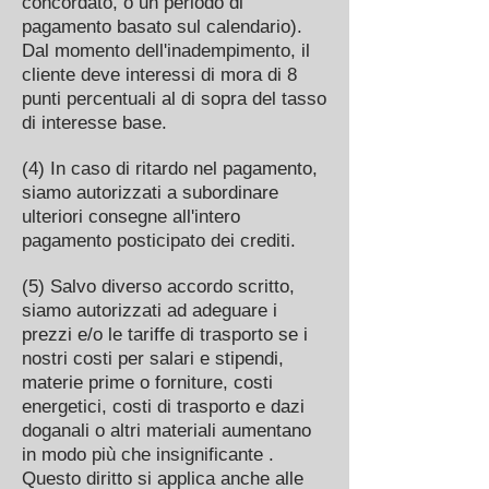
concordato, o un periodo di
pagamento basato sul calendario).
Dal momento dell'inadempimento, il
cliente deve interessi di mora di 8
punti percentuali al di sopra del tasso
di interesse base.
(4) In caso di ritardo nel pagamento,
siamo autorizzati a subordinare
ulteriori consegne all'intero
pagamento posticipato dei crediti.
(5) Salvo diverso accordo scritto,
siamo autorizzati ad adeguare i
prezzi e/o le tariffe di trasporto se i
nostri costi per salari e stipendi,
materie prime o forniture, costi
energetici, costi di trasporto e dazi
doganali o altri materiali aumentano
in modo più che insignificante .
Questo diritto si applica anche alle