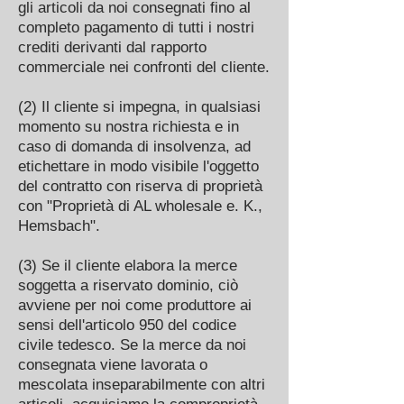
gli articoli da noi consegnati fino al
completo pagamento di tutti i nostri
crediti derivanti dal rapporto
commerciale nei confronti del cliente.
(2) Il cliente si impegna, in qualsiasi
momento su nostra richiesta e in
caso di domanda di insolvenza, ad
etichettare in modo visibile l'oggetto
del contratto con riserva di proprietà
con "Proprietà di AL wholesale e. K.,
Hemsbach".
(3) Se il cliente elabora la merce
soggetta a riservato dominio, ciò
avviene per noi come produttore ai
sensi dell'articolo 950 del codice
civile tedesco. Se la merce da noi
consegnata viene lavorata o
mescolata inseparabilmente con altri