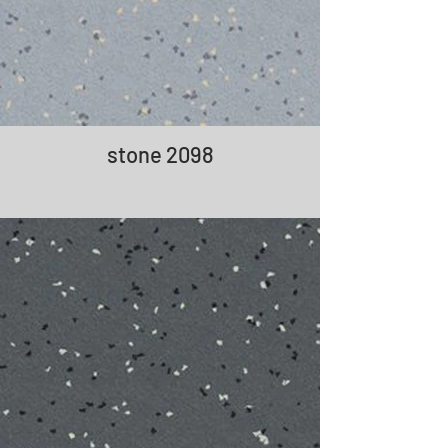
stone 2098