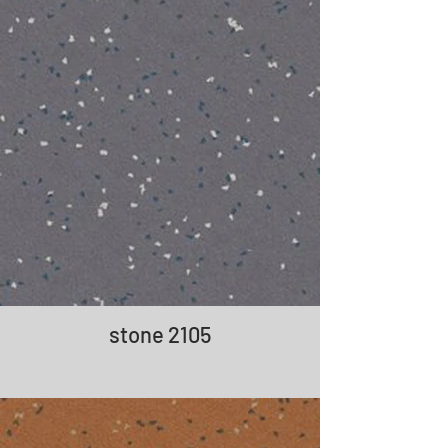
stone 2105