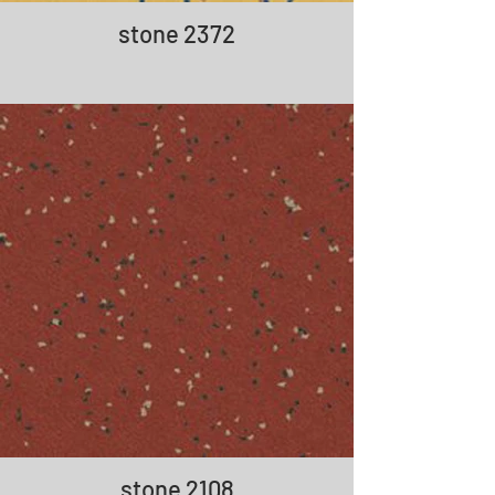
stone 2372
stone 2108