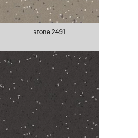
stone 2491