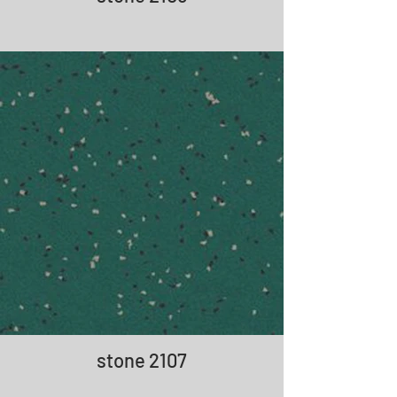
stone 2107