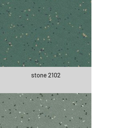
stone 2102