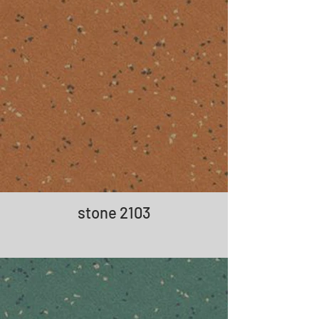
stone 2103