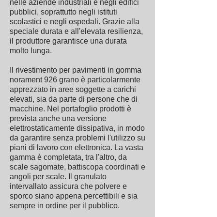
nelle aziende industriali e negli edifici
pubblici, soprattutto negli istituti
scolastici e negli ospedali. Grazie alla
speciale durata e all'elevata resilienza,
il produttore garantisce una durata
molto lunga.
Il rivestimento per pavimenti in gomma
norament 926 grano è particolarmente
apprezzato in aree soggette a carichi
elevati, sia da parte di persone che di
macchine. Nel portafoglio prodotti è
prevista anche una versione
elettrostaticamente dissipativa, in modo
da garantire senza problemi l'utilizzo su
piani di lavoro con elettronica. La vasta
gamma è completata, tra l'altro, da
scale sagomate, battiscopa coordinati e
angoli per scale. Il granulato
intervallato assicura che polvere e
sporco siano appena percettibili e sia
sempre in ordine per il pubblico.