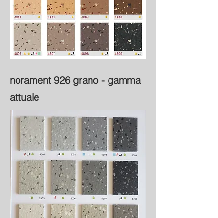
norament 926 grano - gamma
attuale