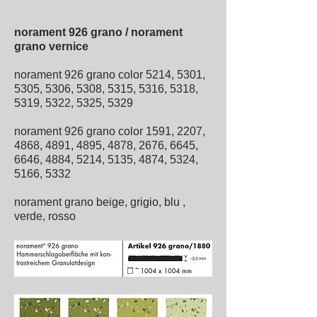
norament 926 grano / norament
grano vernice
norament 926 grano color 5214, 5301,
5305, 5306, 5308, 5315, 5316, 5318,
5319, 5322, 5325, 5329
norament 926 grano color 1591, 2207,
4868, 4891, 4895, 4878, 2676, 6645,
6646, 4884, 5214, 5135, 4874, 5324,
5166, 5332
norament grano beige, grigio, blu
,
verde, rosso