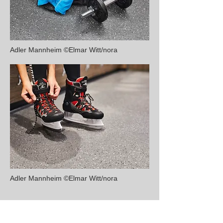
Adler Mannheim ©Elmar Witt/nora
Adler Mannheim ©Elmar Witt/nora